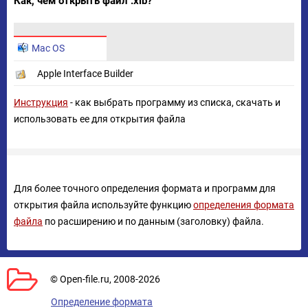
Как, чем открыть файл .xib?
Mac OS
Apple Interface Builder
Инструкция
- как выбрать программу из списка, скачать и
использовать ее для открытия файла
Для более точного определения формата и программ для
открытия файла используйте функцию
определения формата
файла
по расширению и по данным (заголовку) файла.
© Open-file.ru, 2008-2026
Определение формата