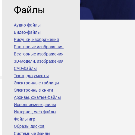
Файлы
Аудио-файлы
Видео-файлы
Рисунки, изображения
Растровые изображения
Векторные изображения
3D-модели, изображения
CAD-файлы
Текст, документы
Электронные таблицы
Электронные книги
Архивы, сжатые файлы
Исполняемые файлы
Интернет, web файлы
Файлы игр
Образы дисков
Системные файлы