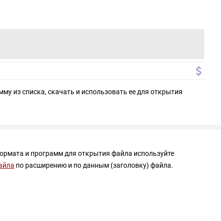
мму из списка, скачать и использовать ее для открытия
формата и программ для открытия файла используйте
айла
по расширению и по данным (заголовку) файла.