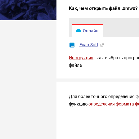
Как, чем открыть файл .xmwx?
Онлайн
ExamSoft
Инструкция
- как выбрать програ
файла
Для более точного определения 
функцию
определения формата ф