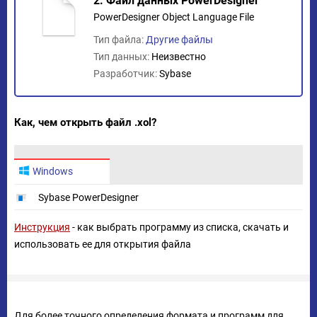
2. Файл данных PowerDesigner
PowerDesigner Object Language File
Тип файла:
Другие файлы
Тип данных:
Неизвестно
Разработчик:
Sybase
Как, чем открыть файл .xol?
Windows
Sybase PowerDesigner
Инструкция
- как выбрать программу из списка, скачать и
использовать ее для открытия файла
Для более точного определения формата и программ для