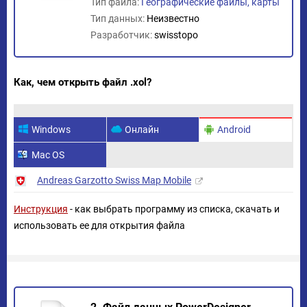
Тип файла:
Географические файлы, карты
Тип данных:
Неизвестно
Разработчик:
swisstopo
Как, чем открыть файл .xol?
Windows
Онлайн
Android
Mac OS
Andreas Garzotto Swiss Map Mobile
Инструкция
- как выбрать программу из списка, скачать и
использовать ее для открытия файла