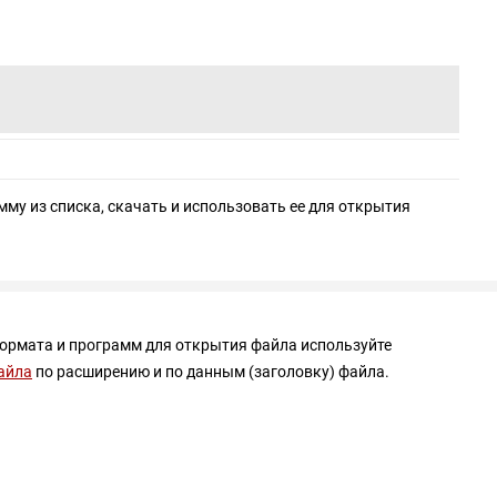
мму из списка, скачать и использовать ее для открытия
формата и программ для открытия файла используйте
айла
по расширению и по данным (заголовку) файла.