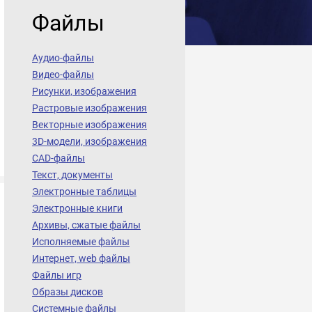
Файлы
Аудио-файлы
Видео-файлы
Рисунки, изображения
Растровые изображения
Векторные изображения
3D-модели, изображения
CAD-файлы
Текст, документы
Электронные таблицы
Электронные книги
Архивы, сжатые файлы
Исполняемые файлы
Интернет, web файлы
Файлы игр
Образы дисков
Системные файлы