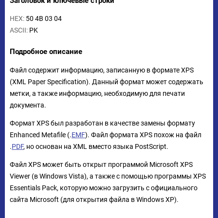
Заголовок и ключевые строки
HEX:
50 4B 03 04
ASCII:
PK
Подробное описание
Файл содержит информацию, записанную в формате XPS
(XML Paper Specification). Данный формат может содержать
метки, а также информацию, необходимую для печати
документа.
Формат XPS был разработан в качестве замены формату
Enhanced Metafile (.
EMF
). Файл формата XPS похож на файл
.
PDF
, но основан на XML вместо языка PostScript.
Файл XPS может быть открыт программой Microsoft XPS
Viewer (в Windows Vista), а также с помощью программы XPS
Essentials Pack, которую можно загрузить с официального
сайта Microsoft (для открытия файла в Windows XP).