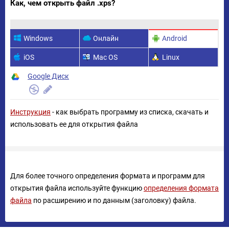
Как, чем открыть файл .xps?
Windows
Онлайн
Android
iOS
Mac OS
Linux
Google Диск
Инструкция
- как выбрать программу из списка, скачать и
использовать ее для открытия файла
Для более точного определения формата и программ для
открытия файла используйте функцию
определения формата
файла
по расширению и по данным (заголовку) файла.