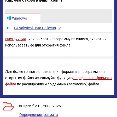
Как, чем открыть файл .xrdml?
Windows
PANalytical Data Collector
Инструкция
- как выбрать программу из списка, скачать и
использовать ее для открытия файла
Для более точного определения формата и программ для
открытия файла используйте функцию
определения формата
файла
по расширению и по данным (заголовку) файла.
© Open-file.ru, 2008-2026
Определение формата