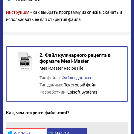
Инструкция
- как выбрать программу из списка, скачать и
использовать ее для открытия файла
2. Файл кулинарного рецепта в
формате Meal-Master
Meal-Master Recipe File
Тип файла:
Файлы данных
Тип данных:
Текстовый файл
Разработчик:
Episoft Systems
Как, чем открыть файл .mmf?
Windows
Mac OS