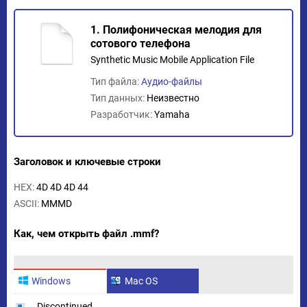
1. Полифоническая мелодия для
сотового телефона
Synthetic Music Mobile Application File
Тип файла:
Аудио-файлы
Тип данных:
Неизвестно
Разработчик:
Yamaha
Заголовок и ключевые строки
HEX:
4D 4D 4D 44
ASCII:
MMMD
Как, чем открыть файл .mmf?
Windows
Mac OS
Discontinued