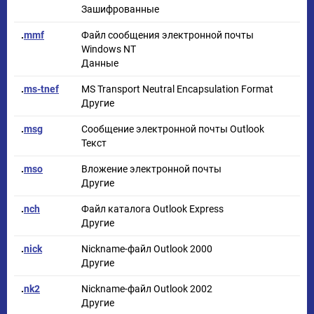
Зашифрованные
.
mmf
Файл сообщения электронной почты
Windows NT
Данные
.
ms-tnef
MS Transport Neutral Encapsulation Format
Другие
.
msg
Сообщение электронной почты Outlook
Текст
.
mso
Вложение электронной почты
Другие
.
nch
Файл каталога Outlook Express
Другие
.
nick
Nickname-файл Outlook 2000
Другие
.
nk2
Nickname-файл Outlook 2002
Другие