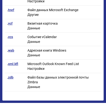
Настройки
.
tnef
Файл данных Microsoft Exchange
Другие
.
vcf
Визитная карточка
Данные
.
vcs
Событие vCalendar
Данные
.
wab
Адресная книга Windows
Данные
.
xml.kfl
Microsoft Outlook Known Feed List
Настройки
.
zdb
Файл базы данных электронной почты
Zimbra
Данные