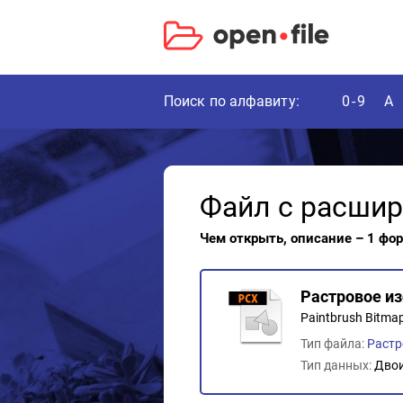
Поиск по алфавиту:
0-9
A
Файл с расши
Чем открыть, описание – 1 фо
Растровое из
Paintbrush Bitmap
Тип файла:
Растр
Тип данных:
Дво