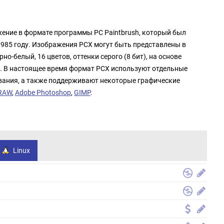
жение в формате программы PC Paintbrush, который был
1985 году. Изображения PCX могут быть представлены в
о-белый, 16 цветов, оттенки серого (8 бит), на основе
а). В настоящее время формат PCX используют отдельные
вания, а также поддерживают некоторые графические
DRAW
,
Adobe Photoshop
,
GIMP
.
Linux