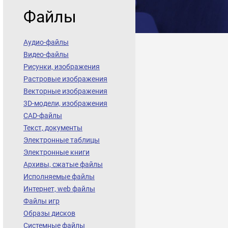
Файлы
Аудио-файлы
Видео-файлы
Рисунки, изображения
Растровые изображения
Векторные изображения
3D-модели, изображения
CAD-файлы
Текст, документы
Электронные таблицы
Электронные книги
Архивы, сжатые файлы
Исполняемые файлы
Интернет, web файлы
Файлы игр
Образы дисков
Системные файлы