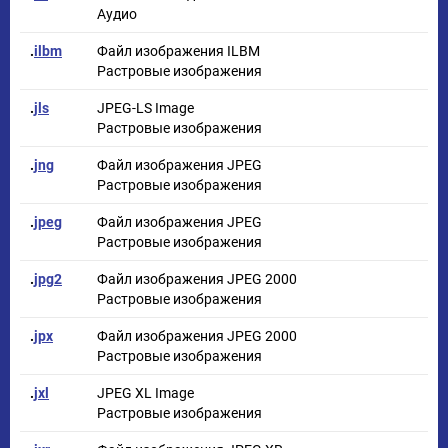
Аудио
.
ilbm
Файл изображения ILBM
Растровые изображения
.
jls
JPEG-LS Image
Растровые изображения
.
jng
Файл изображения JPEG
Растровые изображения
.
jpeg
Файл изображения JPEG
Растровые изображения
.
jpg2
Файл изображения JPEG 2000
Растровые изображения
.
jpx
Файл изображения JPEG 2000
Растровые изображения
.
jxl
JPEG XL Image
Растровые изображения