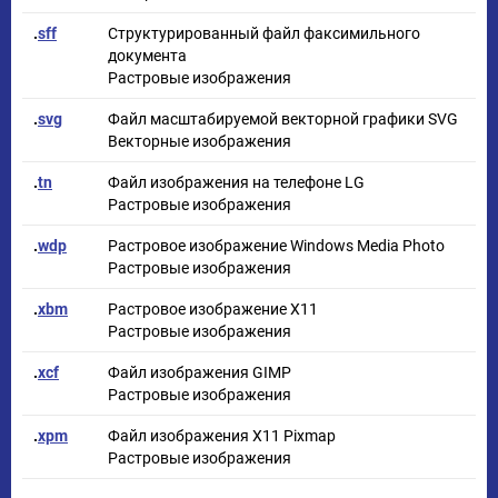
.
sff
Структурированный файл факсимильного
документа
Растровые изображения
.
svg
Файл масштабируемой векторной графики SVG
Векторные изображения
.
tn
Файл изображения на телефоне LG
Растровые изображения
.
wdp
Растровое изображение Windows Media Photo
Растровые изображения
.
xbm
Растровое изображение X11
Растровые изображения
.
xcf
Файл изображения GIMP
Растровые изображения
.
xpm
Файл изображения X11 Pixmap
Растровые изображения