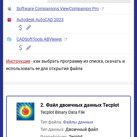
Software Companions ViewCompanion Pro
Autodesk AutoCAD 2023
CADSoftTools ABViewer
Инструкция
- как выбрать программу из списка, скачать и
использовать ее для открытия файла
2. Файл двоичных данных Tecplot
Tecplot Binary Data File
Тип файла:
Файлы данных
Тип данных:
Двоичный файл
Разработчик:
Tecplot