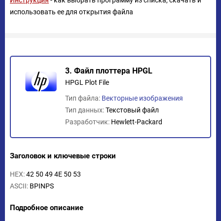
Инструкция
- как выбрать программу из списка, скачать и
использовать ее для открытия файла
3. Файл плоттера HPGL
HPGL Plot File
Тип файла:
Векторные изображения
Тип данных:
Текстовый файл
Разработчик:
Hewlett-Packard
Заголовок и ключевые строки
HEX:
42 50 49 4E 50 53
ASCII:
BPINPS
Подробное описание