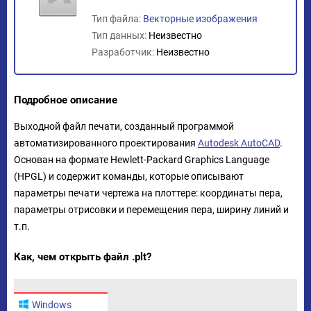
Тип файла:
Векторные изображения
Тип данных:
Неизвестно
Разработчик:
Неизвестно
Подробное описание
Выходной файл печати, созданный программой
автоматизированного проектирования
Autodesk AutoCAD
.
Основан на формате Hewlett-Packard Graphics Language
(HPGL) и содержит команды, которые описывают
параметры печати чертежа на плоттере: координаты пера,
параметры отрисовки и перемещения пера, ширину линий и
т.п.
Как, чем открыть файл .plt?
Windows