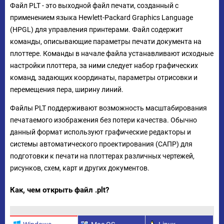
Файл PLT - это выходной файл печати, созданный с
применением языка Hewlett-Packard Graphics Language
(HPGL) для управления принтерами. Файл содержит
команды, описывающие параметры печати документа на
плоттере. Команды в начале файла устанавливают исходные
настройки плоттера, за ними следует набор графических
команд, задающих координаты, параметры отрисовки и
перемещения пера, ширину линий.
Файлы PLT поддерживают возможность масштабирования
печатаемого изображения без потери качества. Обычно
данный формат используют графические редакторы и
системы автоматического проектирования (САПР) для
подготовки к печати на плоттерах различных чертежей,
рисунков, схем, карт и других документов.
Как, чем открыть файл .plt?