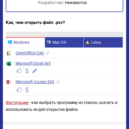
Разработчик:
Неизвестно
Как, чем открыть файл .psv?
Windows
Mac OS
Linux
OpenOffice Calc
Microsoft Excel 365
Microsoft Access 365
Инструкция
- как выбрать программу из списка, скачать и
использовать ее для открытия файла