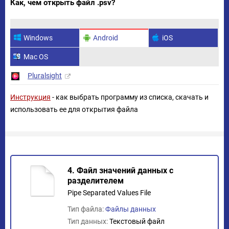
Как, чем открыть файл .psv?
Windows
Android
iOS
Mac OS
Pluralsight
Инструкция
- как выбрать программу из списка, скачать и
использовать ее для открытия файла
4. Файл значений данных с
разделителем
Pipe Separated Values File
Тип файла:
Файлы данных
Тип данных:
Текстовый файл