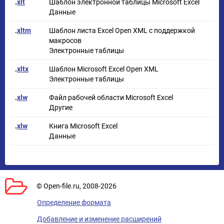
.
xlt
Шаблон электронной таблицы Microsoft Excel
Данные
.
xltm
Шаблон листа Excel Open XML с поддержкой
макросов
Электронные таблицы
.
xltx
Шаблон Microsoft Excel Open XML
Электронные таблицы
.
xlw
Файл рабочей области Microsoft Excel
Другие
.
xlw
Книга Microsoft Excel
Данные
© Open-file.ru, 2008-2026
Определение формата
Добавление и изменение расширений