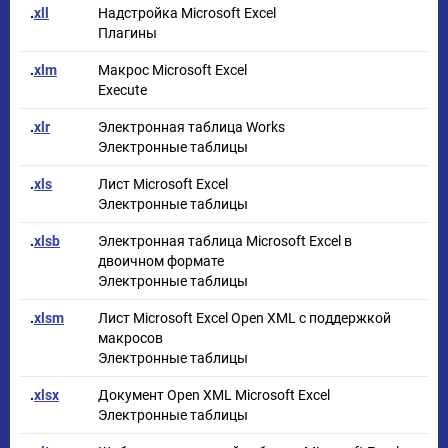
.
xll
Надстройка Microsoft Excel
Плагины
.
xlm
Макрос Microsoft Excel
Execute
.
xlr
Электронная таблица Works
Электронные таблицы
.
xls
Лист Microsoft Excel
Электронные таблицы
.
xlsb
Электронная таблица Microsoft Excel в
двоичном формате
Электронные таблицы
.
xlsm
Лист Microsoft Excel Open XML с поддержкой
макросов
Электронные таблицы
.
xlsx
Документ Open XML Microsoft Excel
Электронные таблицы