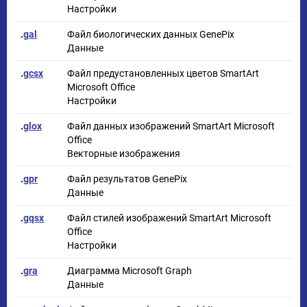
Настройки
.
gal
Файл биологических данных GenePix
Данные
.
gcsx
Файл предустановленных цветов SmartArt
Microsoft Office
Настройки
.
glox
Файл данных изображений SmartArt Microsoft
Office
Векторные изображения
.
gpr
Файл результатов GenePix
Данные
.
gqsx
Файл стилей изображений SmartArt Microsoft
Office
Настройки
.
gra
Диаграмма Microsoft Graph
Данные