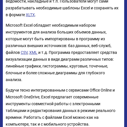
ведомости, накладные и т.п. Пользователи могут сами
разрабатывать необходимые шаблоны Excel и сохранять их
в формате
XLTX
.
Microsoft Excel обладает необходимым набором
инструментов для анализа больших объемов данных,
которые могут быть импортированы в программу из
различных внешних источников: баз данных, веб-служб,
файлов
CSV
,
XML
и т.д. Программа предоставляет средства
визуализации данных в виде диаграмм различных типов:
линейные графики, гистограммы, круговые, точечные,
блочные и более сложные диаграммы для глубокого
анализа.
Будучи тесно интегрированным с сервисами Office Online и
Microsoft OneDrive, Excel предлагает современные
инструменты совместной работы с электронными
таблицами и редактирования данных в режиме реального
времени. Работать с файлами Excel можно как на
компьютере, так и с мобильного устройства.