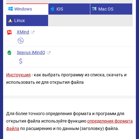
Windows
iOS
Mac OS
Linux
XMind
Seavus iMindQ
Инструкция
- как выбрать программу из списка, скачать и
использовать ее для открытия файла
Для более точного определения формата и программ для
открытия файла используйте функцию
определения формата
файла
по расширению и по данным (заголовку) файла.